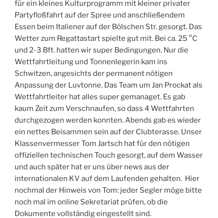
für ein kleines Kulturprogramm mit kleiner privater
Partyfloßfahrt auf der Spree und anschließendem
Essen beim Italiener auf der Bölschen Str. gesorgt. Das
Wetter zum Regattastart spielte gut mit. Bei ca. 25 °C
und 2-3 Bft. hatten wir super Bedingungen. Nur die
Wettfahrtleitung und Tonnenlegerin kam ins
Schwitzen, angesichts der permanent nötigen
Anpassung der Luvtonne. Das Team um Jan Prockat als
Wettfahrtleiter hat alles super gemanaget. Es gab
kaum Zeit zum Verschnaufen, so dass 4 Wettfahrten
durchgezogen werden konnten. Abends gab es wieder
ein nettes Beisammen sein auf der Clubterasse. Unser
Klassenvermesser Tom Jartsch hat für den nötigen
offiziellen technischen Touch gesorgt, auf dem Wasser
und auch später hat er uns über news aus der
internationalen KV auf dem Laufenden gehalten. Hier
nochmal der Hinweis von Tom: jeder Segler möge bitte
noch mal im online Sekretariat prüfen, ob die
Dokumente vollständig eingestellt sind.