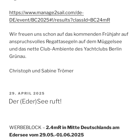
https://www.manage2sail.com/de-
DE/event/BC2025#!/results?classId=BC24mR
Wir freuen uns schon auf das kommenden Frühjahr auf
anspruchsvolles Regattasegeln auf dem Müggelsee
und das nette Club-Ambiente des Yachtclubs Berlin
Grünau.
Christoph und Sabine Trömer
VERÖFFENTLICHT
29. APRIL 2025
AM
Der (Eder)See ruft!
WERBEBLOCK –
2.4mR in Mitte Deutschlands am
Edersee vom 29.05.-01.06.2025