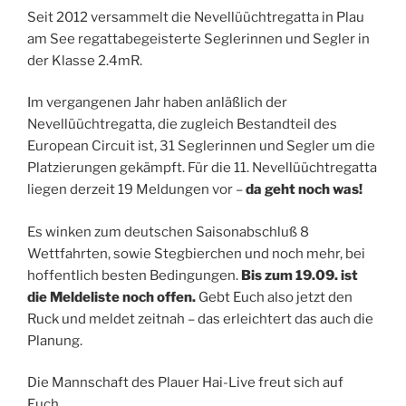
Seit 2012 versammelt die Nevellüüchtregatta in Plau
am See regattabegeisterte Seglerinnen und Segler in
der Klasse 2.4mR.
Im vergangenen Jahr haben anläßlich der
Nevellüüchtregatta, die zugleich Bestandteil des
European Circuit ist, 31 Seglerinnen und Segler um die
Platzierungen gekämpft. Für die 11. Nevellüüchtregatta
liegen derzeit 19 Meldungen vor –
da geht noch was!
Es winken zum deutschen Saisonabschluß 8
Wettfahrten, sowie Stegbierchen und noch mehr, bei
hoffentlich besten Bedingungen.
Bis zum 19.09. ist
die Meldeliste noch offen.
Gebt Euch also jetzt den
Ruck und meldet zeitnah – das erleichtert das auch die
Planung.
Die Mannschaft des Plauer Hai-Live freut sich auf
Euch.