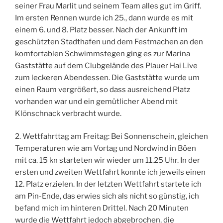
seiner Frau Marlit und seinem Team alles gut im Griff.
Im ersten Rennen wurde ich 25., dann wurde es mit
einem 6. und 8. Platz besser. Nach der Ankunft im
geschützten Stadthafen und dem Festmachen an den
komfortablen Schwimmstegen ging es zur Marina
Gaststätte auf dem Clubgelände des Plauer Hai Live
zum leckeren Abendessen. Die Gaststätte wurde um
einen Raum vergrößert, so dass ausreichend Platz
vorhanden war und ein gemütlicher Abend mit
Klönschnack verbracht wurde.
2. Wettfahrttag am Freitag: Bei Sonnenschein, gleichen
Temperaturen wie am Vortag und Nordwind in Böen
mit ca. 15 kn starteten wir wieder um 11.25 Uhr. In der
ersten und zweiten Wettfahrt konnte ich jeweils einen
12. Platz erzielen. In der letzten Wettfahrt startete ich
am Pin-Ende, das erwies sich als nicht so günstig, ich
befand mich im hinteren Drittel. Nach 20 Minuten
wurde die Wettfahrt jedoch abgebrochen, die