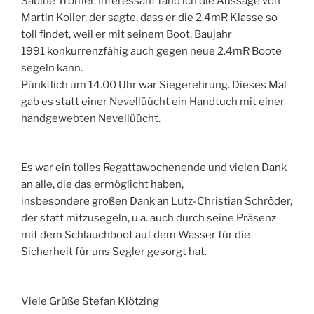
Sabine Trömer. Interessant fand ich die Aussage von
Martin Koller, der sagte, dass er die 2.4mR Klasse so
toll findet, weil er mit seinem Boot, Baujahr
1991 konkurrenzfähig auch gegen neue 2.4mR Boote
segeln kann.
Pünktlich um 14.00 Uhr war Siegerehrung. Dieses Mal
gab es statt einer Nevellüücht ein Handtuch mit einer
handgewebten Nevellüücht.
Es war ein tolles Regattawochenende und vielen Dank
an alle, die das ermöglicht haben,
insbesondere großen Dank an Lutz-Christian Schröder,
der statt mitzusegeln, u.a. auch durch seine Präsenz
mit dem Schlauchboot auf dem Wasser für die
Sicherheit für uns Segler gesorgt hat.
Viele Grüße Stefan Klötzing