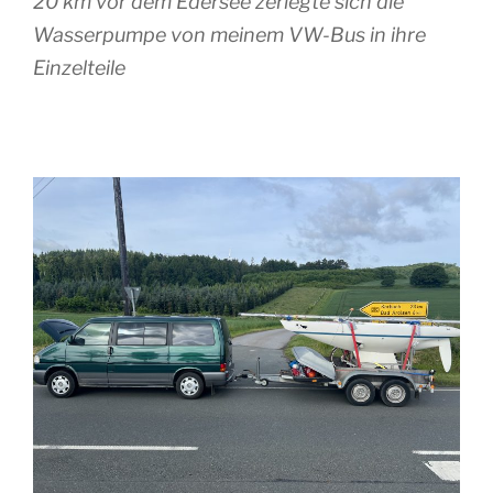
20 km vor dem Edersee zerlegte sich die
Wasserpumpe von meinem VW-Bus in ihre
Einzelteile