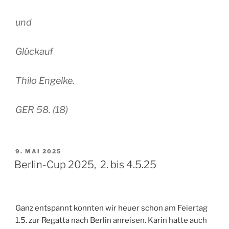
und
Glückauf
Thilo Engelke.
GER 58. (18)
VERÖFFENTLICHT
9. MAI 2025
AM
Berlin-Cup 2025, 2. bis 4.5.25
Ganz entspannt konnten wir heuer schon am Feiertag
1.5. zur Regatta nach Berlin anreisen. Karin hatte auch