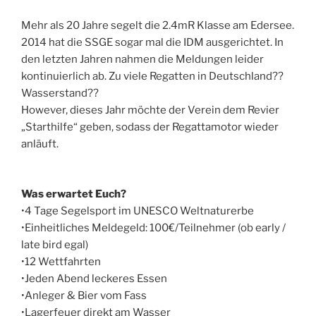
Mehr als 20 Jahre segelt die 2.4mR Klasse am Edersee.
2014 hat die SSGE sogar mal die IDM ausgerichtet. In
den letzten Jahren nahmen die Meldungen leider
kontinuierlich ab. Zu viele Regatten in Deutschland??
Wasserstand??
However, dieses Jahr möchte der Verein dem Revier
„Starthilfe“ geben, sodass der Regattamotor wieder
anläuft.
Was erwartet Euch?
•4 Tage Segelsport im UNESCO Weltnaturerbe
•Einheitliches Meldegeld: 100€/Teilnehmer (ob early /
late bird egal)
•12 Wettfahrten
•Jeden Abend leckeres Essen
•Anleger & Bier vom Fass
•Lagerfeuer direkt am Wasser