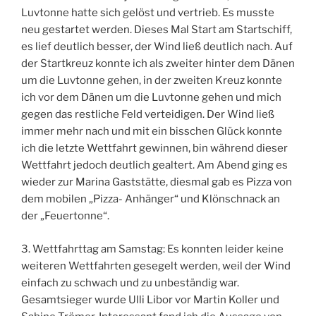
Luvtonne hatte sich gelöst und vertrieb. Es musste
neu gestartet werden. Dieses Mal Start am Startschiff,
es lief deutlich besser, der Wind ließ deutlich nach. Auf
der Startkreuz konnte ich als zweiter hinter dem Dänen
um die Luvtonne gehen, in der zweiten Kreuz konnte
ich vor dem Dänen um die Luvtonne gehen und mich
gegen das restliche Feld verteidigen. Der Wind ließ
immer mehr nach und mit ein bisschen Glück konnte
ich die letzte Wettfahrt gewinnen, bin während dieser
Wettfahrt jedoch deutlich gealtert. Am Abend ging es
wieder zur Marina Gaststätte, diesmal gab es Pizza von
dem mobilen „Pizza- Anhänger“ und Klönschnack an
der „Feuertonne“.
3. Wettfahrttag am Samstag: Es konnten leider keine
weiteren Wettfahrten gesegelt werden, weil der Wind
einfach zu schwach und zu unbeständig war.
Gesamtsieger wurde Ulli Libor vor Martin Koller und