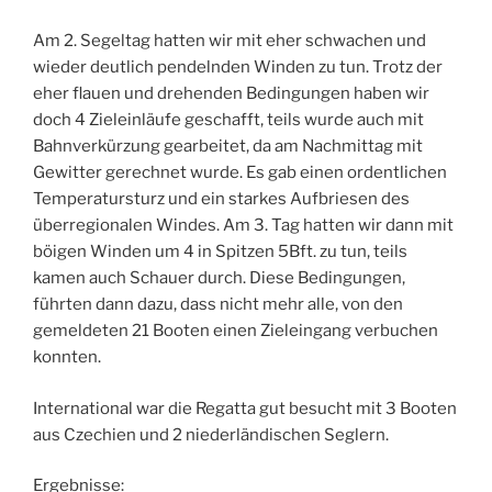
Am 2. Segeltag hatten wir mit eher schwachen und
wieder deutlich pendelnden Winden zu tun. Trotz der
eher flauen und drehenden Bedingungen haben wir
doch 4 Zieleinläufe geschafft, teils wurde auch mit
Bahnverkürzung gearbeitet, da am Nachmittag mit
Gewitter gerechnet wurde. Es gab einen ordentlichen
Temperatursturz und ein starkes Aufbriesen des
überregionalen Windes. Am 3. Tag hatten wir dann mit
böigen Winden um 4 in Spitzen 5Bft. zu tun, teils
kamen auch Schauer durch. Diese Bedingungen,
führten dann dazu, dass nicht mehr alle, von den
gemeldeten 21 Booten einen Zieleingang verbuchen
konnten.
International war die Regatta gut besucht mit 3 Booten
aus Czechien und 2 niederländischen Seglern.
Ergebnisse: