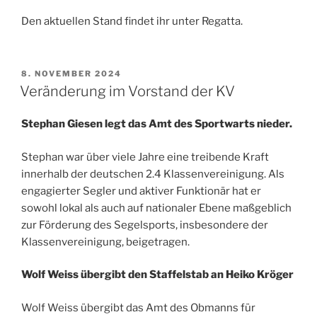
Den aktuellen Stand findet ihr unter Regatta.
VERÖFFENTLICHT
8. NOVEMBER 2024
AM
Veränderung im Vorstand der KV
Stephan Giesen legt das Amt des Sportwarts nieder.
Stephan war über viele Jahre eine treibende Kraft
innerhalb der deutschen 2.4 Klassenvereinigung. Als
engagierter Segler und aktiver Funktionär hat er
sowohl lokal als auch auf nationaler Ebene maßgeblich
zur Förderung des Segelsports, insbesondere der
Klassenvereinigung, beigetragen.
Wolf Weiss übergibt den Staffelstab an Heiko Kröger
Wolf Weiss übergibt das Amt des Obmanns für