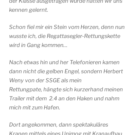
der Klasse ausgetragen wurde hatten wir uns
kennen gelernt.
Schon fiel mir ein Stein vom Herzen, denn nun
wusste ich, die Regattasegler-Rettungskette
wird in Gang kommen…
Nach etwas hin und her Telefonieren kamen
dann nicht die gelben Engel, sondern Herbert
Weny von der SSGE als mein
Rettungpate, hängte sich kurzerhand meinen
Trailer mit dem 2.4 an den Haken und nahm
mich mit zum Hafen.
Dort angekommen, dann spektakuläres
Kranen mittels eines Unimog mit Kranaufbau.