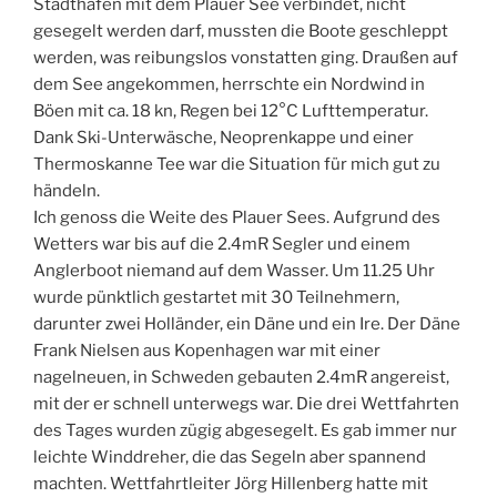
Stadthafen mit dem Plauer See verbindet, nicht
gesegelt werden darf, mussten die Boote geschleppt
werden, was reibungslos vonstatten ging. Draußen auf
dem See angekommen, herrschte ein Nordwind in
Böen mit ca. 18 kn, Regen bei 12°C Lufttemperatur.
Dank Ski-Unterwäsche, Neoprenkappe und einer
Thermoskanne Tee war die Situation für mich gut zu
händeln.
Ich genoss die Weite des Plauer Sees. Aufgrund des
Wetters war bis auf die 2.4mR Segler und einem
Anglerboot niemand auf dem Wasser. Um 11.25 Uhr
wurde pünktlich gestartet mit 30 Teilnehmern,
darunter zwei Holländer, ein Däne und ein Ire. Der Däne
Frank Nielsen aus Kopenhagen war mit einer
nagelneuen, in Schweden gebauten 2.4mR angereist,
mit der er schnell unterwegs war. Die drei Wettfahrten
des Tages wurden zügig abgesegelt. Es gab immer nur
leichte Winddreher, die das Segeln aber spannend
machten. Wettfahrtleiter Jörg Hillenberg hatte mit