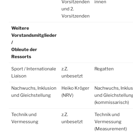
Vorsitzenden
innen
und 2.
Vorsitzenden
Weitere
Vorstandsmitglieder
/
Obleute der
Ressorts
Sport / Internationale
z.Z.
Regatten
Liaison
unbesetzt
Nachwuchs, Inklusion
Heiko Kröger
Nachwuchs, Inklus
und Gleichstellung
(NRV)
und Gleichstellun
(kommissarisch)
Technik und
z.Z.
Technik und
Vermessung
unbesetzt
Vermessung
(Measurement)