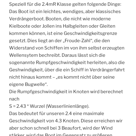
Speziell für die 2.4mR Klasse gelten folgende Dinge:
Das Boot ist ein leichtes, wendiges, aber klassisches
Verdrängerboot. Booten, die nicht wie moderne
Kielboote oder Jollen ins Halbgleiten oder Gleiten
kommen können, ist eine Geschwindigkeitsgrenze
gesetzt. Dies liegt an der „Froude-Zahl“, die den
Widerstand von Schiffen im von ihm selbst erzeugten
Wellensytem bechreibt. Daraus lässt sich die
sogenannte Rumpfgeschwindigkeit herleiten, also die
Geshwindigkeit, über die ein Schiff in Verdrängerfahrt
nicht hinaus kommt – „es kommt nicht über seine
eigene Bugwelle“.
Die Rumpfgeschwindigkeit in Knoten wird berechnet
nach
S = 2.43 * Wurzel (Wasserlinienlänge).
Das bedeutet für unseren 2.4 eine maximale
Geschwindigkeit von 4.3 Knoten. Diese erreichen wir
aber schon schnell bei 3 Beaufort, wird der Wind
stärker, wird das Boot im Gegensatz zu größeren