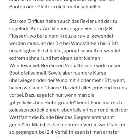
Booten oder Gleitern nicht mehr schneller.
Starken Einfluss haben auch das Revier und der zu
segelnde Kurs. Auf kleinen, engen Revieren (z.B.
Flüssen), wo bei einem Kreuzkurs viel gewendet
werden muss, ist der 2.4 bei Windstärken bis 3 Bft.
unschlagbar. Er ist leicht, springt schnell an, wendet
extrem schnell und hat einen sehr kleinen
Wendewinkel. Bei diesen Verhältnissen wirkt unser
Boot pfeilschnell. Sowie aber raumere Kurse
überwiegen oder der Wind mit 4 oder mehr Bft. weht,
haben wir keine Chance. Da zieht alles grinsend an uns
vorbei. Dazu sage ich nur, wenn man die
„physikalischen Hintergründe“ kennt, kann man sich
gelassen zurücklehnen, ebenfalls grinsen und nach der
Wettfahrt die Runde Bier des Siegers entspannt
genießen. Mir ist es bei mehreren Vereinswettfahrten
so gegangen, bei 2.4 Verhältnissen ist man ernster