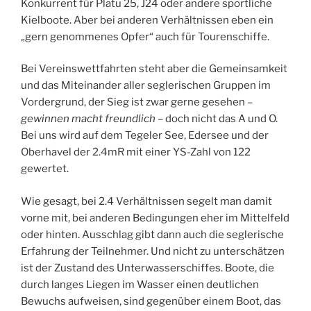
Konkurrent für Platu 25, J24 oder andere sportliche
Kielboote. Aber bei anderen Verhältnissen eben ein
„gern genommenes Opfer“ auch für Tourenschiffe.
Bei Vereinswettfahrten steht aber die Gemeinsamkeit
und das Miteinander aller seglerischen Gruppen im
Vordergrund, der Sieg ist zwar gerne gesehen –
gewinnen macht freundlich
– doch nicht das A und O.
Bei uns wird auf dem Tegeler See, Edersee und der
Oberhavel der 2.4mR mit einer YS-Zahl von 122
gewertet.
Wie gesagt, bei 2.4 Verhältnissen segelt man damit
vorne mit, bei anderen Bedingungen eher im Mittelfeld
oder hinten. Ausschlag gibt dann auch die seglerische
Erfahrung der Teilnehmer. Und nicht zu unterschätzen
ist der Zustand des Unterwasserschiffes. Boote, die
durch langes Liegen im Wasser einen deutlichen
Bewuchs aufweisen, sind gegenüber einem Boot, das