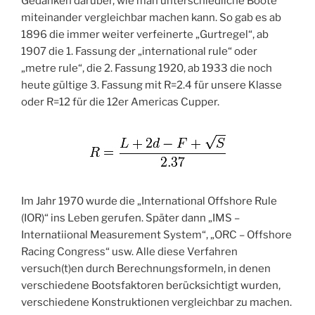
Gedanken darüber, wie man unterschiedliche Boote
miteinander vergleichbar machen kann. So gab es ab
1896 die immer weiter verfeinerte „Gurtregel“, ab
1907 die 1. Fassung der „international rule“ oder
„metre rule“, die 2. Fassung 1920, ab 1933 die noch
heute gültige 3. Fassung mit R=2.4 für unsere Klasse
oder R=12 für die 12er Americas Cupper.
Im Jahr 1970 wurde die „International Offshore Rule
(IOR)“ ins Leben gerufen. Später dann „IMS –
Internatiional Measurement System“, „ORC – Offshore
Racing Congress“ usw. Alle diese Verfahren
versuch(t)en durch Berechnungsformeln, in denen
verschiedene Bootsfaktoren berücksichtigt wurden,
verschiedene Konstruktionen vergleichbar zu machen.