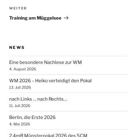
Nächster
WEITER
Beitrag
Training am Müggelsee
NEWS
Eine besondere Nachlese zur WM
4. August 2026
WM 2026 – Heiko verteidigt den Pokal
13. Juli 2026
nach Links … nach Rechts…
11. Juli 2026
Berlin, die Erste 2026
4. Mai 2026
2.4mR Münsterpokal 2026 des SCM