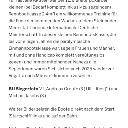
Für fast alle Aktiven war der 12. Münsterpokal der
kleinen (bei Bedarf komplett inklusiv zu segelnden)
Rennbootklasse 2.4mR ein willkommenes Training für
die Ende der kommenden Woche auf dem Steinhuder
Meer stattfindende Internationale Deutsche
Meisterschaft. In dieser kleinen Rennbootsklasse, die
bis vor einigen Jahren die paralympische
Einmannbootsklasse war, segeln Frauen und Männer,
mit und ohne Handicap komplett vergütungslos
gegen- und immer miteinander. Nahezu alle
SeglerInnen waren Sich sicher auch 2025 wieder zur
Regatta nach Münster kommen zu wollen.
BU Siegerfoto
V.L Andreas Greufe (3.) Ulli Libor (1.) und
Michael Jakobs (3.)
Weiter Bilder zeigen die Boote direkt nach dem Start
(Startschiff links und auf der Bahn.