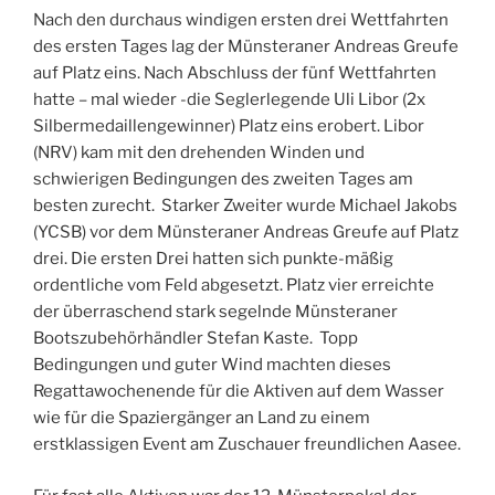
Nach den durchaus windigen ersten drei Wettfahrten
des ersten Tages lag der Münsteraner Andreas Greufe
auf Platz eins. Nach Abschluss der fünf Wettfahrten
hatte – mal wieder -die Seglerlegende Uli Libor (2x
Silbermedaillengewinner) Platz eins erobert. Libor
(NRV) kam mit den drehenden Winden und
schwierigen Bedingungen des zweiten Tages am
besten zurecht. Starker Zweiter wurde Michael Jakobs
(YCSB) vor dem Münsteraner Andreas Greufe auf Platz
drei. Die ersten Drei hatten sich punkte-mäßig
ordentliche vom Feld abgesetzt. Platz vier erreichte
der überraschend stark segelnde Münsteraner
Bootszubehörhändler Stefan Kaste. Topp
Bedingungen und guter Wind machten dieses
Regattawochenende für die Aktiven auf dem Wasser
wie für die Spaziergänger an Land zu einem
erstklassigen Event am Zuschauer freundlichen Aasee.