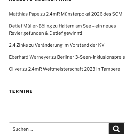
Matthias Pape
zu
2.4mR Münsterpokal 2026 des SCM
Detlef Müller-Böling
zu
Haltern am See – ein neues
Revier gefunden & Detlef gewinnt!
2.4 Zinke
zu
Veränderung im Vorstand der KV
Eberhard Werneyer
zu
Berliner 3-Seen-Inklusionspreis
Oliver
zu
2.4mR Weltmeisterschaft 2023 in Tampere
TERMINE
Suchen
Suche
nach: