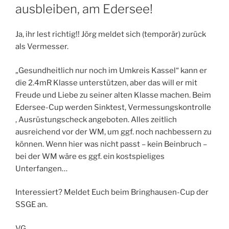
ausbleiben, am Edersee!
Ja, ihr lest richtig!! Jörg meldet sich (temporär) zurück
als Vermesser.
„Gesundheitlich nur noch im Umkreis Kassel“ kann er
die 2.4mR Klasse unterstützen, aber das will er mit
Freude und Liebe zu seiner alten Klasse machen. Beim
Edersee-Cup werden Sinktest, Vermessungskontrolle
, Ausrüstungscheck angeboten. Alles zeitlich
ausreichend vor der WM, um ggf. noch nachbessern zu
können. Wenn hier was nicht passt – kein Beinbruch –
bei der WM wäre es ggf. ein kostspieliges
Unterfangen…
Interessiert? Meldet Euch beim Bringhausen-Cup der
SSGE an.
VG,