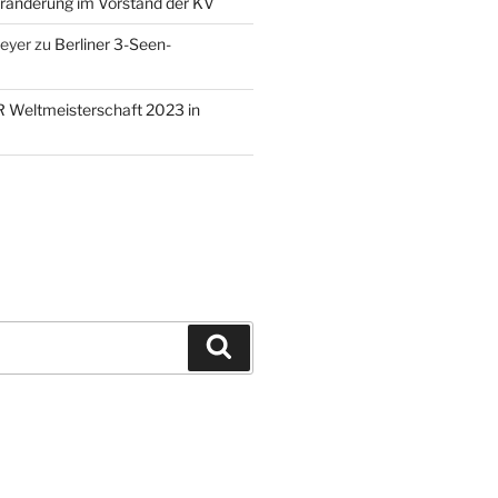
ränderung im Vorstand der KV
eyer
zu
Berliner 3-Seen-
 Weltmeisterschaft 2023 in
Suchen