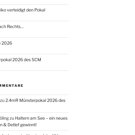
o verteidigt den Pokal
nach Rechts…
te 2026
rpokal 2026 des SCM
MMENTARE
zu
2.4mR Münsterpokal 2026 des
öling
zu
Haltern am See – ein neues
n & Detlef gewinnt!