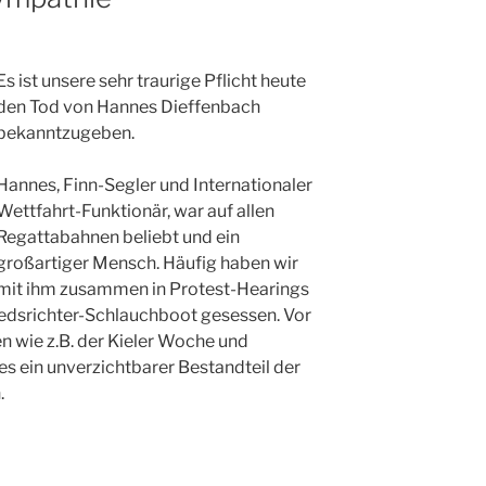
Es ist unsere sehr traurige Pflicht heute
den Tod von Hannes Dieffenbach
bekanntzugeben.
Hannes, Finn-Segler und Internationaler
Wettfahrt-Funktionär, war auf allen
Regattabahnen beliebt und ein
großartiger Mensch. Häufig haben wir
mit ihm zusammen in Protest-Hearings
dsrichter-Schlauchboot gesessen. Vor
n wie z.B. der Kieler Woche und
 ein unverzichtbarer Bestandteil der
.