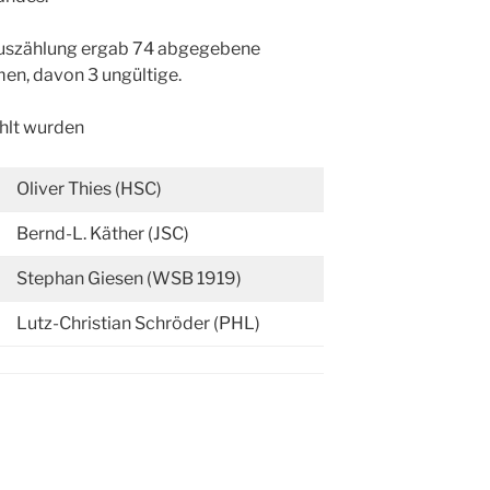
uszählung ergab 74 abgegebene
en, davon 3 ungültige.
lt wurden
Oliver Thies (HSC)
Bernd-L. Käther (JSC)
Stephan Giesen (WSB 1919)
Lutz-Christian Schröder (PHL)