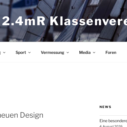
 2.4mR Klassenver
g
Sport
Vermessung
Media
Foren
NEWS
neuen Design
Eine besonder
4. August 2026