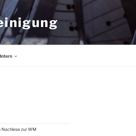
einigung
Intern
e Nachlese zur WM