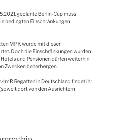
2.5.2021 geplante Berlin-Cup muss
e bedingten Einschränkungen
gten MPK wurde mit dieser
tet. Doch die Einschränkungen wurden
e Hotels und Pensionen dürfen weiterhin
chen Zwecken beherbergen.
.4mR Regatten in Deutschland findet ihr
 (soweit dort von den Ausrichtern
ympathie