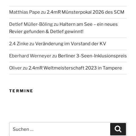
Matthias Pape
zu
2.4mR Münsterpokal 2026 des SCM
Detlef Müller-Böling
zu
Haltern am See – ein neues
Revier gefunden & Detlef gewinnt!
2.4 Zinke
zu
Veränderung im Vorstand der KV
Eberhard Werneyer
zu
Berliner 3-Seen-Inklusionspreis
Oliver
zu
2.4mR Weltmeisterschaft 2023 in Tampere
TERMINE
Suchen
Suche
nach: