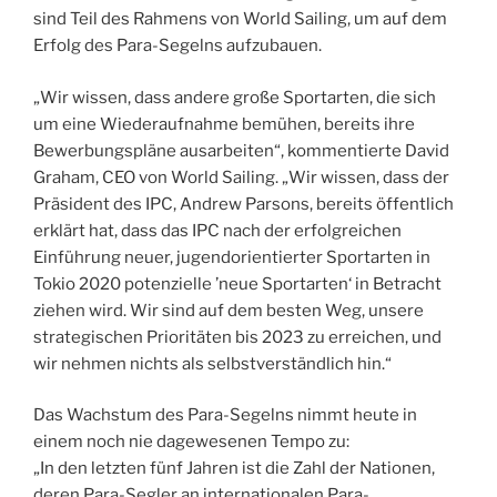
sind Teil des Rahmens von World Sailing, um auf dem
Erfolg des Para-Segelns aufzubauen.
„Wir wissen, dass andere große Sportarten, die sich
um eine Wiederaufnahme bemühen, bereits ihre
Bewerbungspläne ausarbeiten“, kommentierte David
Graham, CEO von World Sailing. „Wir wissen, dass der
Präsident des IPC, Andrew Parsons, bereits öffentlich
erklärt hat, dass das IPC nach der erfolgreichen
Einführung neuer, jugendorientierter Sportarten in
Tokio 2020 potenzielle ’neue Sportarten‘ in Betracht
ziehen wird. Wir sind auf dem besten Weg, unsere
strategischen Prioritäten bis 2023 zu erreichen, und
wir nehmen nichts als selbstverständlich hin.“
Das Wachstum des Para-Segelns nimmt heute in
einem noch nie dagewesenen Tempo zu:
„In den letzten fünf Jahren ist die Zahl der Nationen,
deren Para-Segler an internationalen Para-