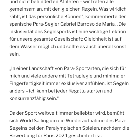
und nicht behinderten Athleten – wir treten alle
gemeinsam an, mit den gleichen Regeln. Was wirklich
zählt, ist das persönliche Können“, kommentierte der
spanische Para-Segler Gabriel Barroso de María. „Die
Inklusivität des Segelsports ist eine wichtige Lektion
für unsere gesamte Gesellschaft: Gleichheit ist auf
dem Wasser möglich und sollte es auch überall sonst
sein.
„In einer Landschaft von Para-Sportarten, die sich für
mich und viele andere mit Tetraplegie und minimaler
Fingerfertigkeit immer exklusiver anfühlen, ist Segeln
anders – ich kann bei jeder Regatta starten und
konkurrenzfähig sein.“
Da der Sport weltweit immer beliebter wird, bemüht
sich World Sailing um die Wiederaufnahme des Para-
Segelns bei den Paralympischen Spielen, nachdem die
Bewerbung für Paris 2024 gescheitert ist.