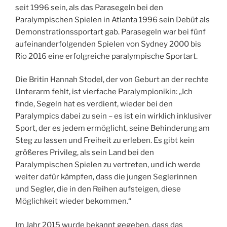
seit 1996 sein, als das Parasegeln bei den
Paralympischen Spielen in Atlanta 1996 sein Debüt als
Demonstrationssportart gab. Parasegeln war bei fünf
aufeinanderfolgenden Spielen von Sydney 2000 bis
Rio 2016 eine erfolgreiche paralympische Sportart.
Die Britin Hannah Stodel, der von Geburt an der rechte
Unterarm fehlt, ist vierfache Paralympionikin: „Ich
finde, Segeln hat es verdient, wieder bei den
Paralympics dabei zu sein – es ist ein wirklich inklusiver
Sport, der es jedem ermöglicht, seine Behinderung am
Steg zu lassen und Freiheit zu erleben. Es gibt kein
größeres Privileg, als sein Land bei den
Paralympischen Spielen zu vertreten, und ich werde
weiter dafür kämpfen, dass die jungen Seglerinnen
und Segler, die in den Reihen aufsteigen, diese
Möglichkeit wieder bekommen.“
Im Jahr 2015 wurde bekannt gegeben, dass das