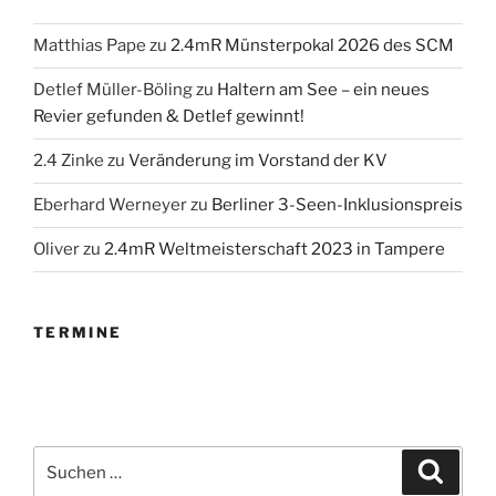
Matthias Pape
zu
2.4mR Münsterpokal 2026 des SCM
Detlef Müller-Böling
zu
Haltern am See – ein neues
Revier gefunden & Detlef gewinnt!
2.4 Zinke
zu
Veränderung im Vorstand der KV
Eberhard Werneyer
zu
Berliner 3-Seen-Inklusionspreis
Oliver
zu
2.4mR Weltmeisterschaft 2023 in Tampere
TERMINE
Suchen
Suche
nach: