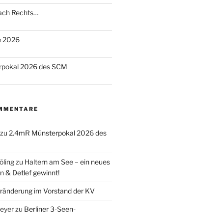
nach Rechts…
te 2026
rpokal 2026 des SCM
MMENTARE
zu
2.4mR Münsterpokal 2026 des
öling
zu
Haltern am See – ein neues
n & Detlef gewinnt!
ränderung im Vorstand der KV
eyer
zu
Berliner 3-Seen-