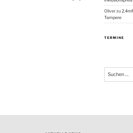
Oliver
zu
2.4mR
Tampere
TERMINE
Suchen
nach: