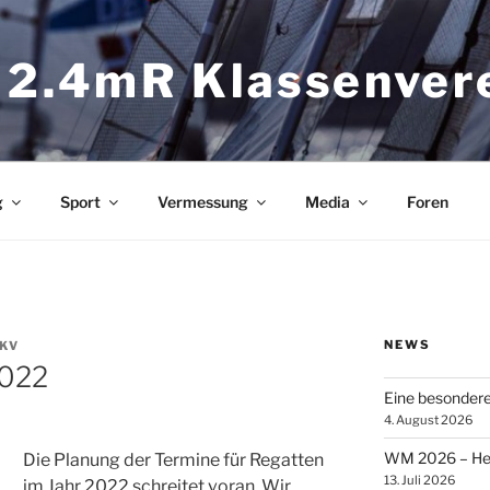
 2.4mR Klassenver
g
Sport
Vermessung
Media
Foren
NEWS
 KV
2022
Eine besonder
4. August 2026
WM 2026 – Heik
Die Planung der Termine für Regatten
13. Juli 2026
im Jahr 2022 schreitet voran. Wir