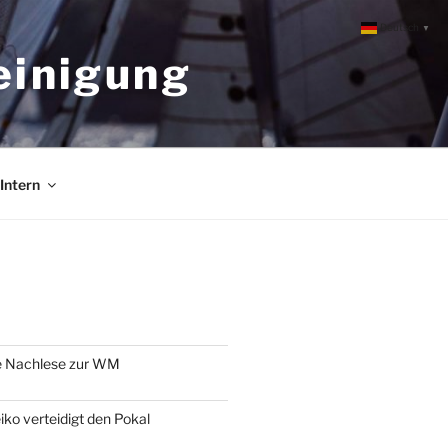
Deutsch
▼
einigung
Intern
e Nachlese zur WM
o verteidigt den Pokal