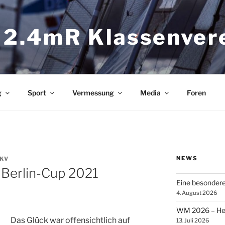
 2.4mR Klassenver
g
Sport
Vermessung
Media
Foren
NEWS
 KV
 Berlin-Cup 2021
Eine besonder
4. August 2026
WM 2026 – Heik
Das Glück war offensichtlich auf
13. Juli 2026