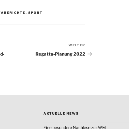
TABERICHTE
,
SPORT
WEITER
Nächster
Beitrag
d-
Regatta-Planung 2022
AKTUELLE NEWS
Eine besondere Nachlese zur WM