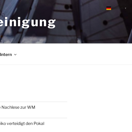
Deutsch
▼
einigung
Intern
e Nachlese zur WM
o verteidigt den Pokal