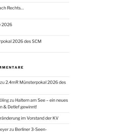
nach Rechts…
te 2026
rpokal 2026 des SCM
MMENTARE
zu
2.4mR Münsterpokal 2026 des
öling
zu
Haltern am See – ein neues
n & Detlef gewinnt!
ränderung im Vorstand der KV
eyer
zu
Berliner 3-Seen-