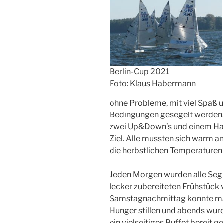
Berlin-Cup 2021
Foto: Klaus Habermann
ohne Probleme, mit viel Spaß u
Bedingungen gesegelt werden. 
zwei Up&Down’s und einem Hal
Ziel. Alle mussten sich warm a
die herbstlichen Temperaturen 
Jeden Morgen wurden alle Segle
lecker zubereiteten Frühstück
Samstagnachmittag konnte ma
Hunger stillen und abends wurd
ein vielseitiges Buffet bereit 