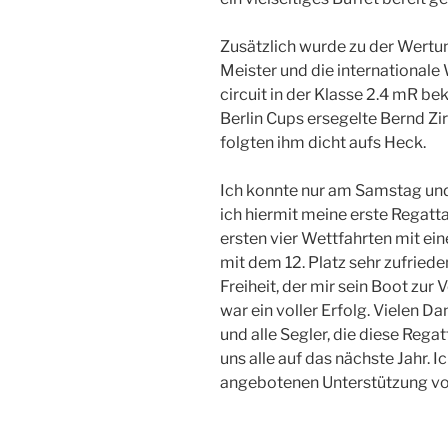
Zusätzlich wurde zu der Wertun
Meister und die internationale
circuit in der Klasse 2.4 mR b
Berlin Cups ersegelte Bernd Zi
folgten ihm dicht aufs Heck.
Ich konnte nur am Samstag und
ich hiermit meine erste Regatta
ersten vier Wettfahrten mit e
mit dem 12. Platz sehr zufried
Freiheit, der mir sein Boot zur 
war ein voller Erfolg. Vielen D
und alle Segler, die diese Reg
uns alle auf das nächste Jahr. I
angebotenen Unterstützung v