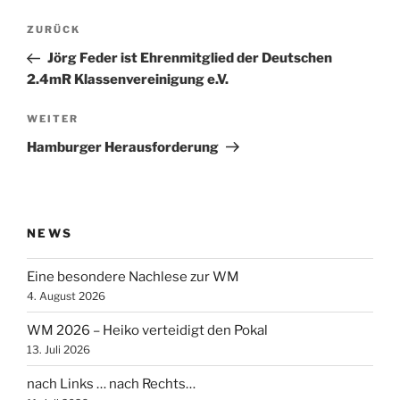
Beitragsnavigation
Vorheriger
ZURÜCK
Beitrag
Jörg Feder ist Ehrenmitglied der Deutschen
2.4mR Klassenvereinigung e.V.
Nächster
WEITER
Beitrag
Hamburger Herausforderung
NEWS
Eine besondere Nachlese zur WM
4. August 2026
WM 2026 – Heiko verteidigt den Pokal
13. Juli 2026
nach Links … nach Rechts…