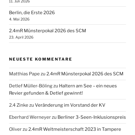
11. Juli 2026
Berlin, die Erste 2026
4. Mai 2026
2.4mR Münsterpokal 2026 des SCM
23. April 2026
NEUESTE KOMMENTARE
Matthias Pape
zu
2.4mR Münsterpokal 2026 des SCM
Detlef Müller-Böling
zu
Haltern am See – ein neues
Revier gefunden & Detlef gewinnt!
2.4 Zinke
zu
Veränderung im Vorstand der KV
Eberhard Werneyer
zu
Berliner 3-Seen-Inklusionspreis
Oliver
zu
2.4mR Weltmeisterschaft 2023 in Tampere