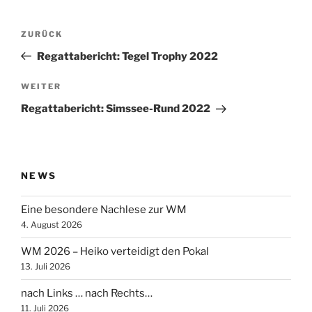
Beitragsnavigation
Vorheriger
ZURÜCK
Beitrag
Regattabericht: Tegel Trophy 2022
Nächster
WEITER
Beitrag
Regattabericht: Simssee-Rund 2022
NEWS
Eine besondere Nachlese zur WM
4. August 2026
WM 2026 – Heiko verteidigt den Pokal
13. Juli 2026
nach Links … nach Rechts…
11. Juli 2026