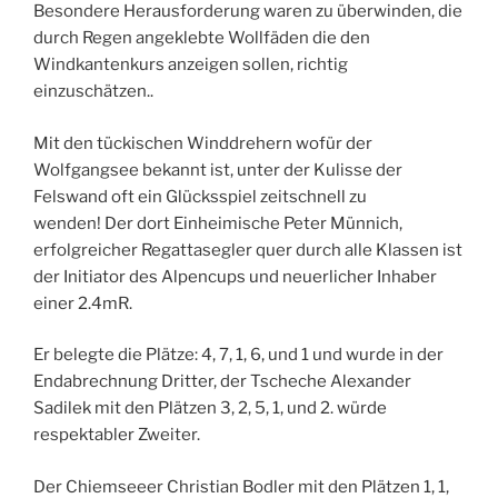
Besondere Herausforderung waren zu überwinden, die
durch Regen angeklebte Wollfäden die den
Windkantenkurs anzeigen sollen, richtig
einzuschätzen..
Mit den tückischen Winddrehern wofür der
Wolfgangsee bekannt ist, unter der Kulisse der
Felswand oft ein Glücksspiel zeitschnell zu
wenden! Der dort Einheimische Peter Münnich,
erfolgreicher Regattasegler quer durch alle Klassen ist
der Initiator des Alpencups und neuerlicher Inhaber
einer 2.4mR.
Er belegte die Plätze: 4, 7, 1, 6, und 1 und wurde in der
Endabrechnung Dritter, der Tscheche Alexander
Sadilek mit den Plätzen 3, 2, 5, 1, und 2. würde
respektabler Zweiter.
Der Chiemseeer Christian Bodler mit den Plätzen 1, 1,