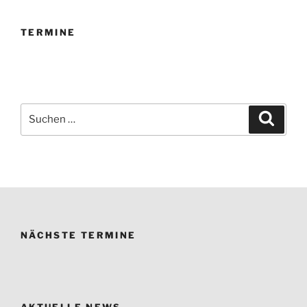
TERMINE
Suchen
Suche
nach:
NÄCHSTE TERMINE
AKTUELLE NEWS