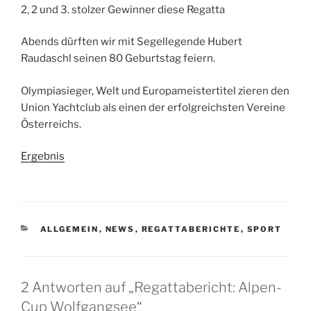
2, 2 und 3. stolzer Gewinner diese Regatta
Abends dürften wir mit Segellegende Hubert
Raudaschl seinen 80 Geburtstag feiern.
Olympiasieger, Welt und Europameistertitel zieren den
Union Yachtclub als einen der erfolgreichsten Vereine
Österreichs.
Ergebnis
KATEGORIEN
ALLGEMEIN
,
NEWS
,
REGATTABERICHTE
,
SPORT
2 Antworten auf „Regattabericht: Alpen-
Cup Wolfgangsee“