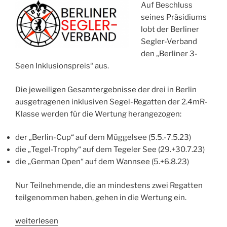
Auf Beschluss
seines Präsidiums
lobt der Berliner
Segler-Verband
den „Berliner 3-
Seen Inklusionspreis“ aus.
Die jeweiligen Gesamtergebnisse der drei in Berlin
ausgetragenen inklusiven Segel-Regatten der 2.4mR-
Klasse werden für die Wertung herangezogen:
der „Berlin-Cup“ auf dem Müggelsee (5.5.-7.5.23)
die „Tegel-Trophy“ auf dem Tegeler See (29.+30.7.23)
die „German Open“ auf dem Wannsee (5.+6.8.23)
Nur Teilnehmende, die an mindestens zwei Regatten
teilgenommen haben, gehen in die Wertung ein.
„Berliner
weiterlesen