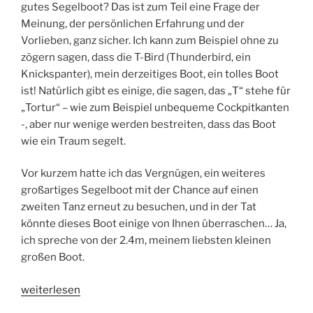
gutes Segelboot? Das ist zum Teil eine Frage der
Meinung, der persönlichen Erfahrung und der
Vorlieben, ganz sicher. Ich kann zum Beispiel ohne zu
zögern sagen, dass die T-Bird (Thunderbird, ein
Knickspanter), mein derzeitiges Boot, ein tolles Boot
ist! Natürlich gibt es einige, die sagen, das „T“ stehe für
„Tortur“ – wie zum Beispiel unbequeme Cockpitkanten
-, aber nur wenige werden bestreiten, dass das Boot
wie ein Traum segelt.
Vor kurzem hatte ich das Vergnügen, ein weiteres
großartiges Segelboot mit der Chance auf einen
zweiten Tanz erneut zu besuchen, und in der Tat
könnte dieses Boot einige von Ihnen überraschen… Ja,
ich spreche von der 2.4m, meinem liebsten kleinen
großen Boot.
„Little
weiterlesen
Big