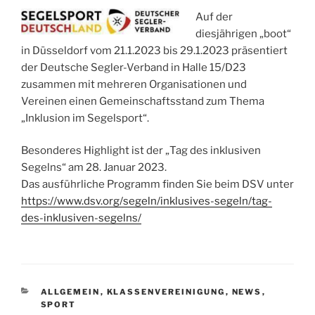
Auf der
diesjährigen „boot“
in Düsseldorf vom 21.1.2023 bis 29.1.2023 präsentiert
der Deutsche Segler-Verband in Halle 15/D23
zusammen mit mehreren Organisationen und
Vereinen einen Gemeinschaftsstand zum Thema
„Inklusion im Segelsport“.
Besonderes Highlight ist der „Tag des inklusiven
Segelns“ am 28. Januar 2023.
Das ausführliche Programm finden Sie beim DSV unter
https://www.dsv.org/segeln/inklusives-segeln/tag-
des-inklusiven-segelns/
KATEGORIEN
ALLGEMEIN
,
KLASSENVEREINIGUNG
,
NEWS
,
SPORT