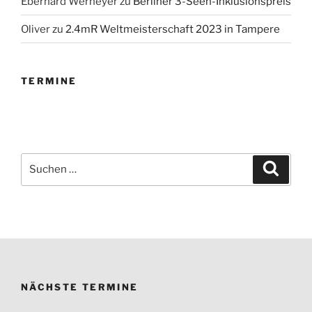
Eberhard Werneyer
zu
Berliner 3-Seen-Inklusionspreis
Oliver
zu
2.4mR Weltmeisterschaft 2023 in Tampere
TERMINE
Suchen
Suche
nach:
NÄCHSTE TERMINE