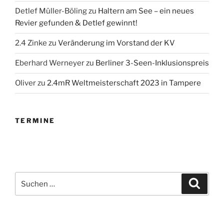
Detlef Müller-Böling
zu
Haltern am See – ein neues
Revier gefunden & Detlef gewinnt!
2.4 Zinke
zu
Veränderung im Vorstand der KV
Eberhard Werneyer
zu
Berliner 3-Seen-Inklusionspreis
Oliver
zu
2.4mR Weltmeisterschaft 2023 in Tampere
TERMINE
Suchen
Suche
nach: