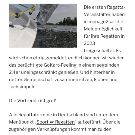
Die ersten Regatta-
Veranstalter haben
in manage2sail die
Meldemöglichkeit
für ihre Regatten in
2023
freigeschaltet. Es
wird schon eifrig gemeldet, endlich können wir wieder
das berüchtigte GoKart-Feeling in einem segelnden
2.4er uneingeschränkt genießen. Und hinterher in
netter Gemeinschaft zusammen sitzen, klönen und
fachsimpeln.
Die Vorfreude ist groß!
Alle Regattatermine in Deutschland sind unter dem
Menüpunkt „
Sport => Regatten
“ aufgeführt. Über die
zugehörigen Verknüpfungen kommt man zu den