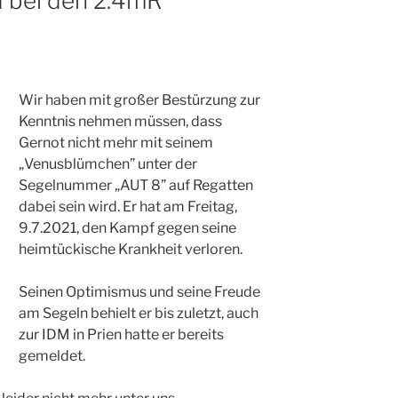
d bei den 2.4mR
Wir haben mit großer Bestürzung zur
Kenntnis nehmen müssen, dass
Gernot nicht mehr mit seinem
„Venusblümchen” unter der
Segelnummer „AUT 8” auf Regatten
dabei sein wird. Er hat am Freitag,
9.7.2021, den Kampf gegen seine
heimtückische Krankheit verloren.
Seinen Optimismus und seine Freude
am Segeln behielt er bis zuletzt, auch
zur IDM in Prien hatte er bereits
gemeldet.