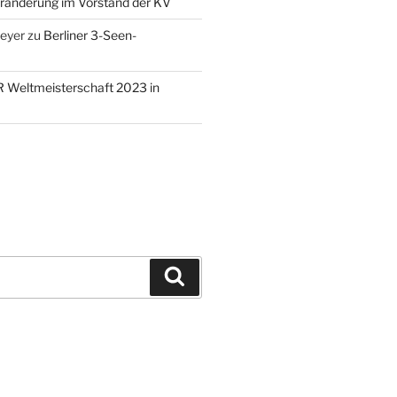
ränderung im Vorstand der KV
eyer
zu
Berliner 3-Seen-
 Weltmeisterschaft 2023 in
Suchen