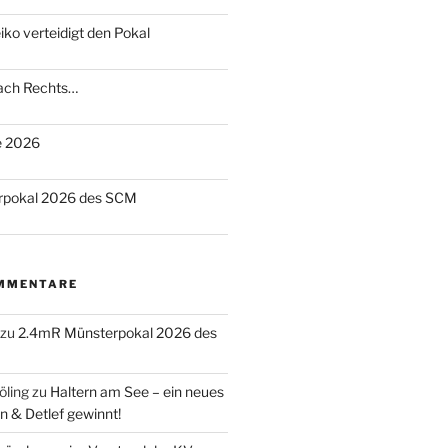
o verteidigt den Pokal
nach Rechts…
te 2026
rpokal 2026 des SCM
MMENTARE
zu
2.4mR Münsterpokal 2026 des
öling
zu
Haltern am See – ein neues
n & Detlef gewinnt!