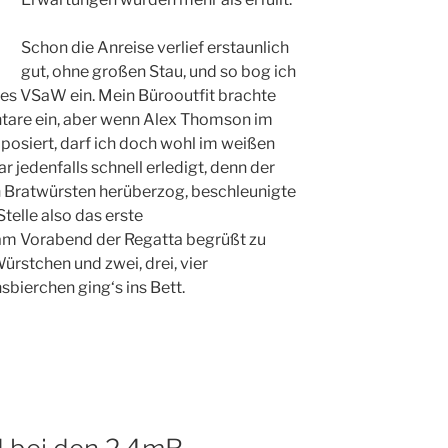
Schon die Anreise verlief erstaunlich
gut, ohne großen Stau, und so bog ich
es VSaW ein. Mein Bürooutfit brachte
ntare ein, aber wenn Alex Thomson im
posiert, darf ich doch wohl im weißen
 jedenfalls schnell erledigt, denn der
en Bratwürsten herüberzog, beschleunigte
Stelle also das erste
m Vorabend der Regatta begrüßt zu
Würstchen und zwei, drei, vier
ierchen ging‘s ins Bett.