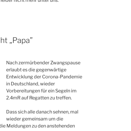
 leider nicht mehr unter uns.
eht „Papa”
Nach zermürbender Zwangspause
erlaubt es die gegenwärtige
Entwicklung der Corona-Pandemie
in Deutschland, wieder
Vorbereitungen für ein Segeln im
2.4mR auf Regatten zu treffen.
Dass sich alle danach sehnen, mal
wieder gemeinsam um die
 die Meldungen zu den anstehenden