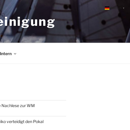
Deutsch
▼
einigung
Intern
e Nachlese zur WM
o verteidigt den Pokal