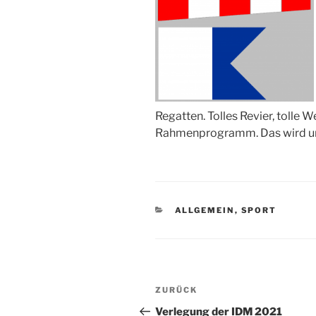
Regatten. Tolles Revier, tolle W
Rahmenprogramm. Das wird uns
KATEGORIEN
ALLGEMEIN
,
SPORT
Beitragsnavigation
Vorheriger
ZURÜCK
Beitrag
Verlegung der IDM 2021