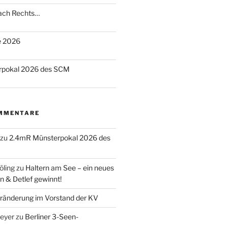
nach Rechts…
te 2026
rpokal 2026 des SCM
MMENTARE
zu
2.4mR Münsterpokal 2026 des
öling
zu
Haltern am See – ein neues
n & Detlef gewinnt!
ränderung im Vorstand der KV
eyer
zu
Berliner 3-Seen-