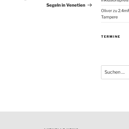
Segeln in Venetien
Oliver
zu
2.4mR
Tampere
TERMINE
Suchen
nach: