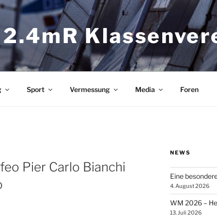
 2.4mR Klassenver
g
Sport
Vermessung
Media
Foren
NEWS
feo Pier Carlo Bianchi
Eine besonder
o
4. August 2026
WM 2026 – Heik
13. Juli 2026