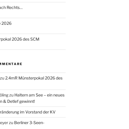
nach Rechts…
te 2026
rpokal 2026 des SCM
MMENTARE
zu
2.4mR Münsterpokal 2026 des
öling
zu
Haltern am See – ein neues
n & Detlef gewinnt!
ränderung im Vorstand der KV
eyer
zu
Berliner 3-Seen-