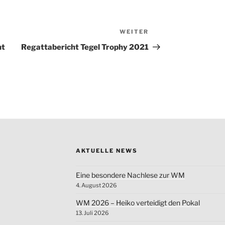
WEITER
Nächster
Beitrag
ht
Regattabericht Tegel Trophy 2021
AKTUELLE NEWS
Eine besondere Nachlese zur WM
4. August 2026
WM 2026 – Heiko verteidigt den Pokal
13. Juli 2026