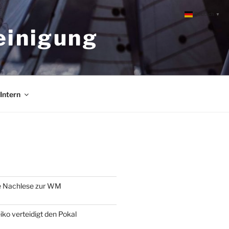
Deutsch
▼
einigung
Intern
e Nachlese zur WM
o verteidigt den Pokal