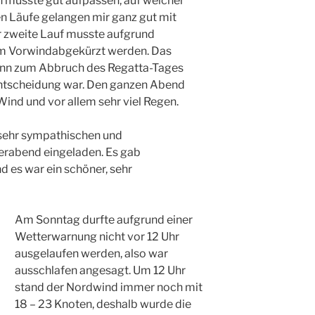
n musste gut aufpassen, auf welcher
en Läufe gelangen mir ganz gut mit
r zweite Lauf musste aufgrund
m Vorwindabgekürzt werden. Das
nn zum Abbruch des Regatta-Tages
 Entscheidung war. Den ganzen Abend
Wind und vor allem sehr viel Regen.
sehr sympathischen und
lerabend eingeladen. Es gab
nd es war ein schöner, sehr
Am Sonntag durfte aufgrund einer
Wetterwarnung nicht vor 12 Uhr
ausgelaufen werden, also war
ausschlafen angesagt. Um 12 Uhr
stand der Nordwind immer noch mit
18 – 23 Knoten, deshalb wurde die