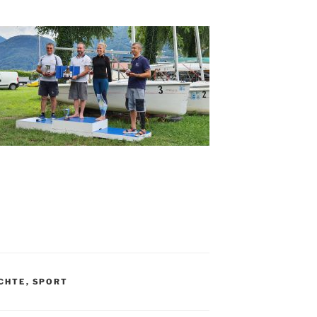
CHTE
,
SPORT