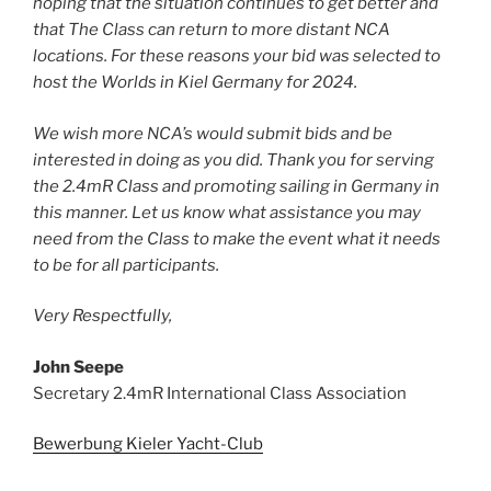
hoping that the situation continues to get better and
that The Class can return to more distant NCA
locations. For these reasons your bid was selected to
host the Worlds in Kiel Germany for 2024.
We wish more NCA’s would submit bids and be
interested in doing as you did. Thank you for serving
the 2.4mR Class and promoting sailing in Germany in
this manner. Let us know what assistance you may
need from the Class to make the event what it needs
to be for all participants.
Very Respectfully,
John Seepe
Secretary 2.4mR International Class Association
Bewerbung Kieler Yacht-Club