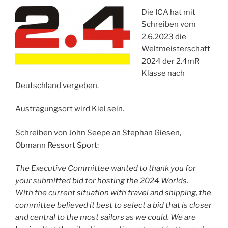
Die ICA hat mit
Schreiben vom
2.6.2023 die
Weltmeisterschaft
2024 der 2.4mR
Klasse nach
Deutschland vergeben.
Austragungsort wird Kiel sein.
Schreiben von John Seepe an Stephan Giesen,
Obmann Ressort Sport:
The Executive Committee wanted to thank you for
your submitted bid for hosting the 2024 Worlds.
With the current situation with travel and shipping, the
committee believed it best to select a bid that is closer
and central to the most sailors as we could. We are