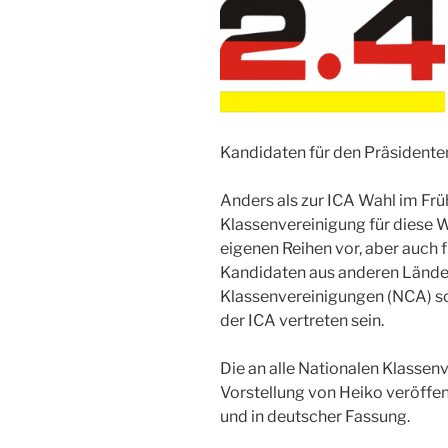
Kandidaten für den Präsidente
Anders als zur ICA Wahl im Frü
Klassenvereinigung für diese 
eigenen Reihen vor, aber auch 
Kandidaten aus anderen Länder
Klassenvereinigungen (NCA) so
der ICA vertreten sein.
Die an alle Nationalen Klasse
Vorstellung von Heiko veröffent
und in deutscher Fassung.