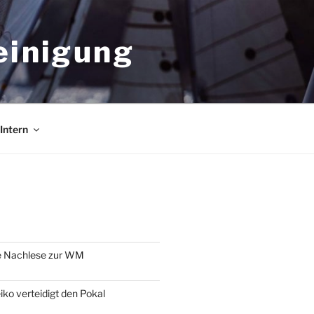
einigung
Intern
e Nachlese zur WM
o verteidigt den Pokal