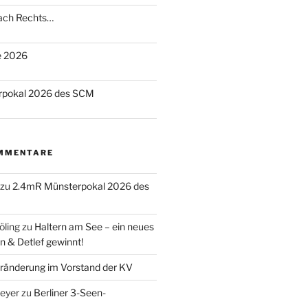
nach Rechts…
te 2026
rpokal 2026 des SCM
MMENTARE
zu
2.4mR Münsterpokal 2026 des
öling
zu
Haltern am See – ein neues
n & Detlef gewinnt!
ränderung im Vorstand der KV
eyer
zu
Berliner 3-Seen-