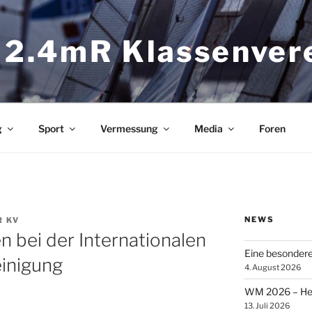
 2.4mR Klassenver
g
Sport
Vermessung
Media
Foren
NEWS
R KV
 bei der Internationalen
Eine besonder
inigung
4. August 2026
WM 2026 – Heik
13. Juli 2026