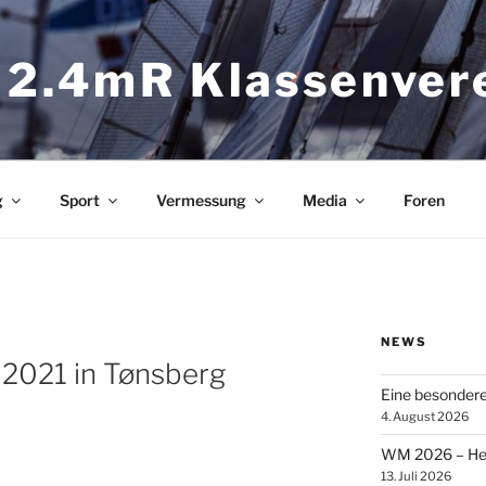
 2.4mR Klassenver
g
Sport
Vermessung
Media
Foren
NEWS
 2021 in Tønsberg
Eine besonder
4. August 2026
WM 2026 – Heik
13. Juli 2026