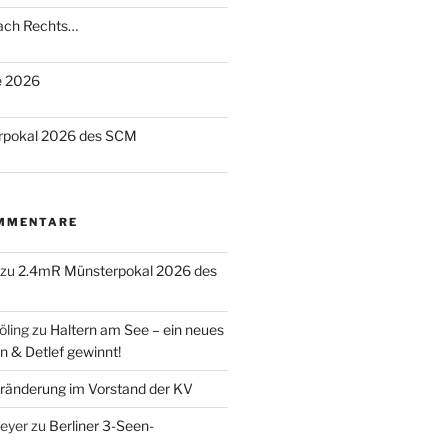
nach Rechts…
te 2026
rpokal 2026 des SCM
MMENTARE
zu
2.4mR Münsterpokal 2026 des
öling
zu
Haltern am See – ein neues
n & Detlef gewinnt!
ränderung im Vorstand der KV
eyer
zu
Berliner 3-Seen-