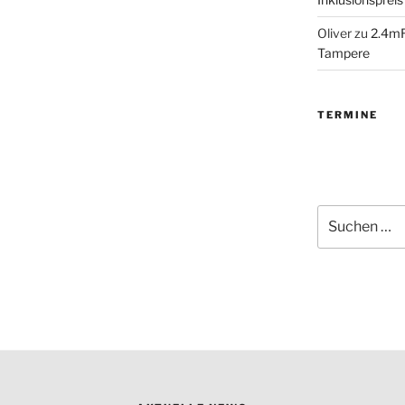
Oliver
zu
2.4mR
Tampere
TERMINE
Suchen
nach: