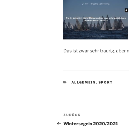
Das ist zwar sehr traurig, aber 
KATEGORIEN
ALLGEMEIN
,
SPORT
Beitragsnavigation
Vorheriger
ZURÜCK
Beitrag
Wintersegeln 2020/2021