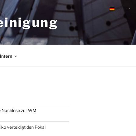
Deutsch
▼
einigung
Intern
e Nachlese zur WM
o verteidigt den Pokal