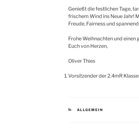
Genießt die festlichen Tage, ta
frischem Wind ins Neue Jahr! Mö
Freude, Fairness und spannend
Frohe Weihnachten und einen g
Euch von Herzen,
Oliver Thies
Vorsitzender der 2.4mR Klass
KATEGORIEN
ALLGEMEIN