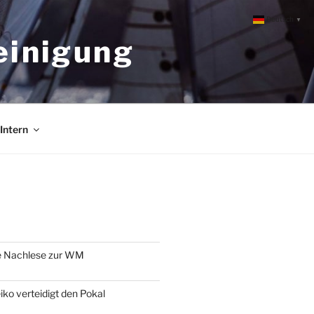
Deutsch
▼
einigung
Intern
e Nachlese zur WM
o verteidigt den Pokal