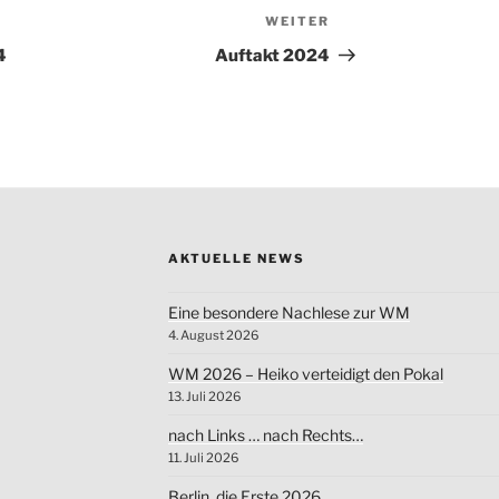
WEITER
Nächster
Beitrag
4
Auftakt 2024
AKTUELLE NEWS
Eine besondere Nachlese zur WM
4. August 2026
WM 2026 – Heiko verteidigt den Pokal
13. Juli 2026
nach Links … nach Rechts…
11. Juli 2026
Berlin, die Erste 2026