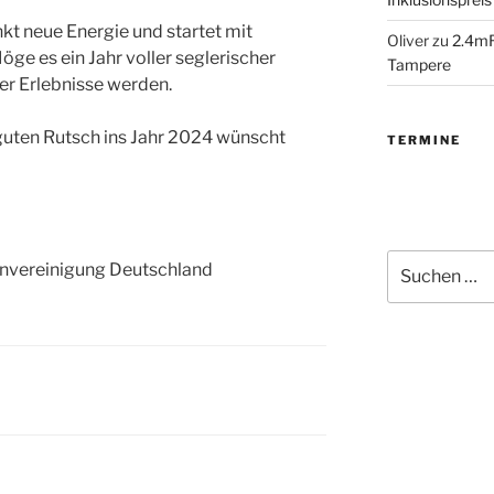
nkt neue Energie und startet mit
Oliver
zu
2.4mR
ge es ein Jahr voller seglerischer
Tampere
er Erlebnisse werden.
uten Rutsch ins Jahr 2024 wünscht
TERMINE
Suchen
envereinigung Deutschland
nach: