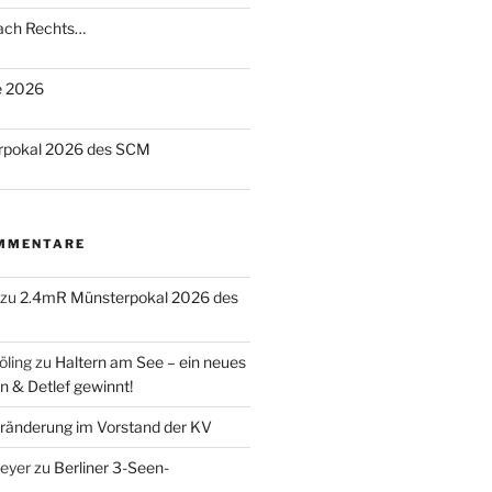
nach Rechts…
te 2026
rpokal 2026 des SCM
MMENTARE
zu
2.4mR Münsterpokal 2026 des
öling
zu
Haltern am See – ein neues
n & Detlef gewinnt!
ränderung im Vorstand der KV
eyer
zu
Berliner 3-Seen-