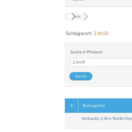
Suche
Schlagwort:
2.4mR
Suche in Phrasen:
#
Beitragstitel
Verkaufe: 2.4mr Norlin On