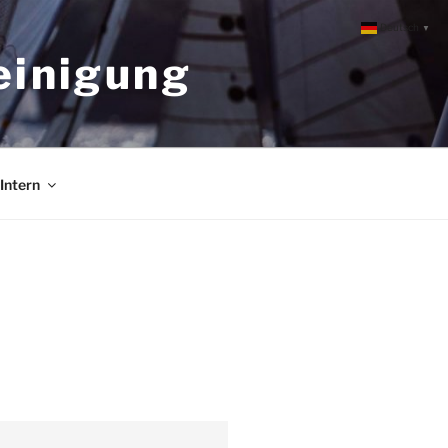
Deutsch
▼
einigung
Intern