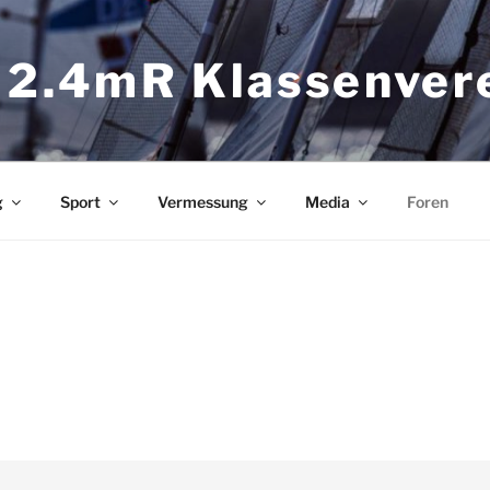
 2.4mR Klassenver
g
Sport
Vermessung
Media
Foren