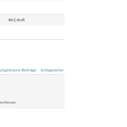
Mr2.4mR
Ungelesene Beiträge
Schlagwörter
eschlossen