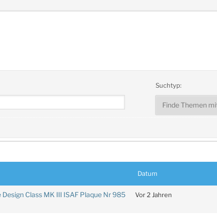
Suchtyp:
Datum
e Design Class MK III ISAF Plaque Nr 985
Vor 2 Jahren