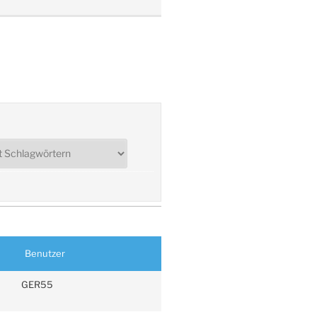
Benutzer
GER55