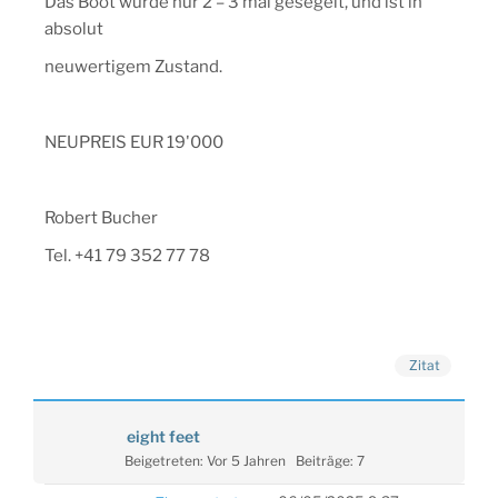
Das Boot wurde nur 2 – 3 mal gesegelt, und ist in
absolut
neuwertigem Zustand.
NEUPREIS EUR 19'000
Robert Bucher
Tel. +41 79 352 77 78
Zitat
eight feet
Beigetreten: Vor 5 Jahren
Beiträge: 7