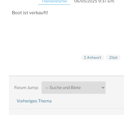
06/05/2025 9:37 a.m.
Themenstarter
Boot ist verkauft!
Antwort
Zitat
Forum Jump:
Vorheriges Thema