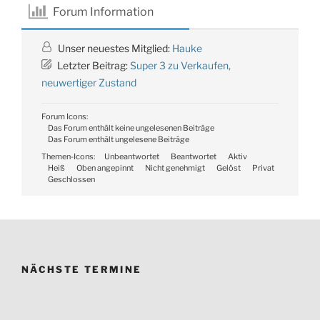
Forum Information
Unser neuestes Mitglied:
Hauke
Letzter Beitrag:
Super 3 zu Verkaufen,
neuwertiger Zustand
Forum Icons:
Das Forum enthält keine ungelesenen Beiträge
Das Forum enthält ungelesene Beiträge
Themen-Icons:
Unbeantwortet
Beantwortet
Aktiv
Heiß
Oben angepinnt
Nicht genehmigt
Gelöst
Privat
Geschlossen
NÄCHSTE TERMINE