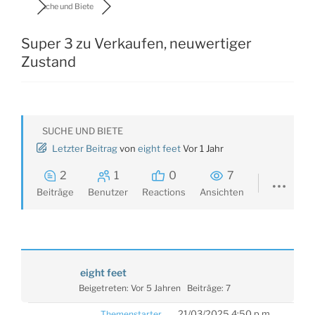
Suche und Biete
Super 3 zu Verkaufen, neuwertiger
Zustand
SUCHE UND BIETE
Letzter Beitrag
von
eight feet
Vor 1 Jahr
2
1
0
7
Beiträge
Benutzer
Reactions
Ansichten
eight feet
Beigetreten: Vor 5 Jahren
Beiträge: 7
21/03/2025 4:50 p.m.
Themenstarter