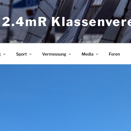
 2.4mR Klassenver
g
Sport
Vermessung
Media
Foren