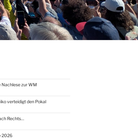
e Nachlese zur WM
o verteidigt den Pokal
nach Rechts…
te 2026