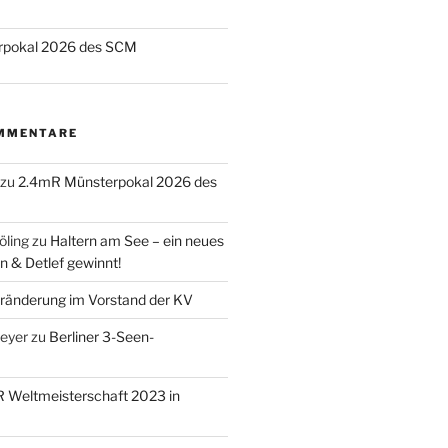
rpokal 2026 des SCM
MMENTARE
zu
2.4mR Münsterpokal 2026 des
öling
zu
Haltern am See – ein neues
n & Detlef gewinnt!
ränderung im Vorstand der KV
eyer
zu
Berliner 3-Seen-
 Weltmeisterschaft 2023 in