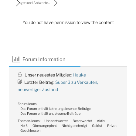
Fragen und Antworte...
You do not have permission to view the content
Forum Information
Unser neuestes Mitglied:
Hauke
Letzter Beitrag:
Super 3 zu Verkaufen,
neuwertiger Zustand
Forum Icons:
Das Forum enthält keine ungelesenen Beiträge
Das Forum enthält ungelesene Beiträge
Themen-Icons:
Unbeantwortet
Beantwortet
Aktiv
Heiß
Oben angepinnt
Nicht genehmigt
Gelöst
Privat
Geschlossen